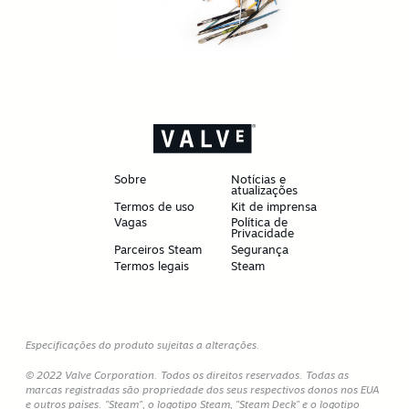
Sobre
Notícias e
atualizações
Termos de uso
Kit de imprensa
Vagas
Política de
Privacidade
Parceiros Steam
Segurança
Termos legais
Steam
Especificações do produto sujeitas a alterações.
© 2022 Valve Corporation. Todos os direitos reservados. Todas as
marcas registradas são propriedade dos seus respectivos donos nos EUA
e outros países. "Steam", o logotipo Steam, "Steam Deck" e o logotipo