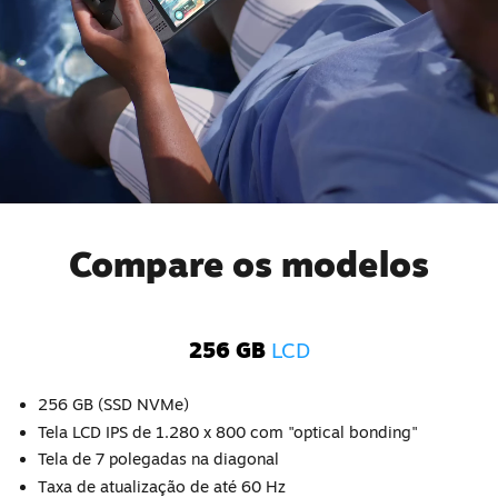
Compare os modelos
256 GB
LCD
256 GB (SSD NVMe)
Tela LCD IPS de 1.280 x 800 com "optical bonding"
Tela de 7 polegadas na diagonal
Taxa de atualização de até 60 Hz