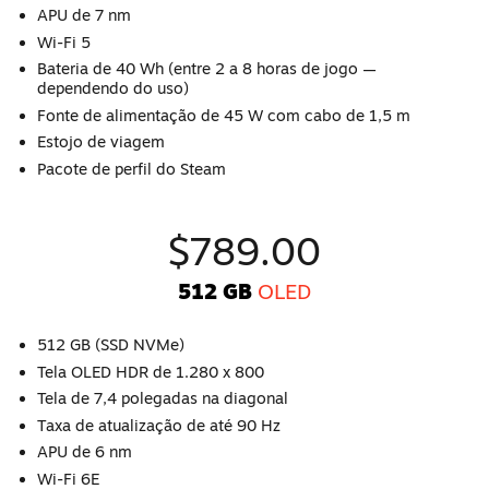
APU de 7 nm
Wi-Fi 5
Bateria de 40 Wh (entre 2 a 8 horas de jogo —
dependendo do uso)
Fonte de alimentação de 45 W com cabo de 1,5 m
Estojo de viagem
Pacote de perfil do Steam
$789.00
512 GB
OLED
512 GB (SSD NVMe)
Tela OLED HDR de 1.280 x 800
Tela de 7,4 polegadas na diagonal
Taxa de atualização de até 90 Hz
APU de 6 nm
Wi-Fi 6E