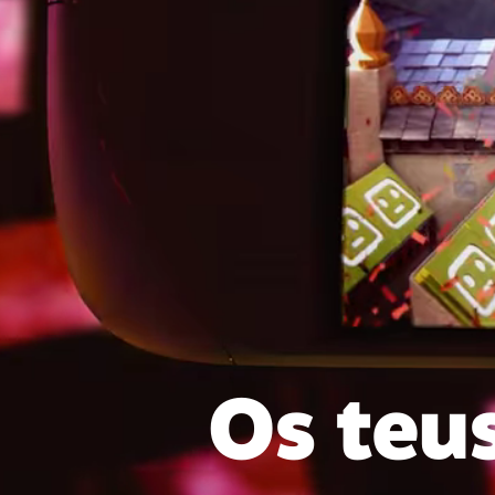
Os teu