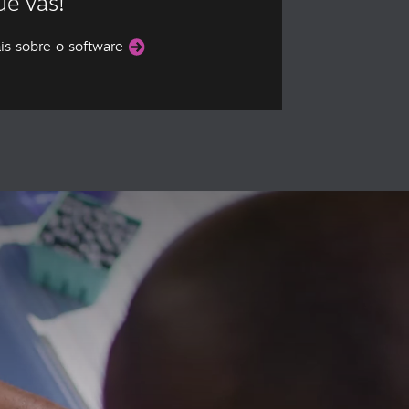
ue vás!
ais sobre o software