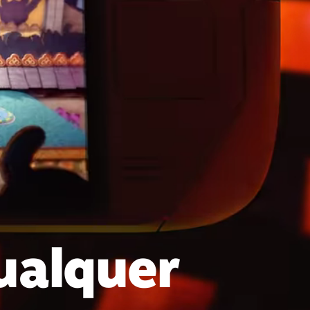
ualquer