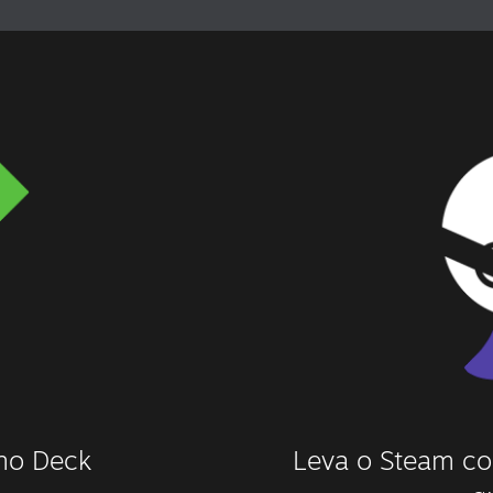
 no Deck
Leva o Steam co