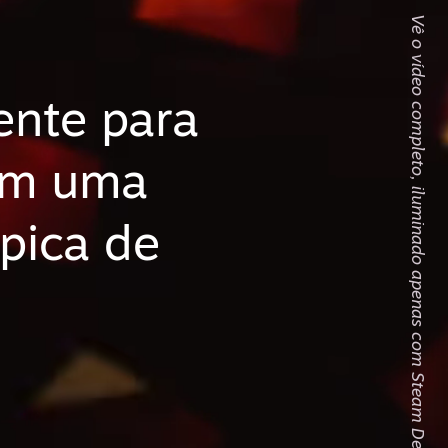
Vê o vídeo completo, iluminado apenas com Steam Decks
ente para
om uma
ípica de