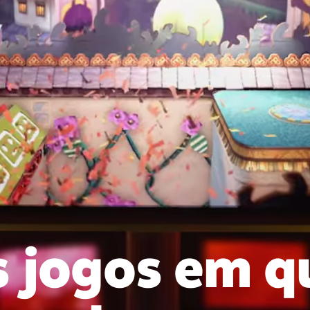
s jogos em q