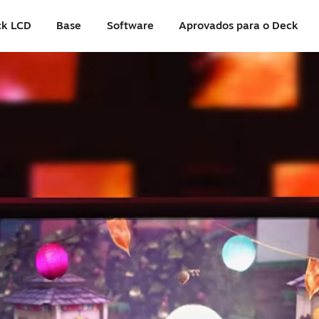
ck LCD
Base
Software
Aprovados para o Deck