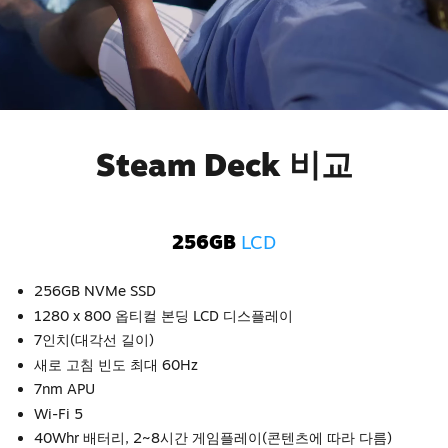
Steam Deck 비교
256GB
LCD
256GB NVMe SSD
1280 x 800 옵티컬 본딩 LCD 디스플레이
7인치(대각선 길이)
새로 고침 빈도 최대 60Hz
7nm APU
Wi-Fi 5
40Whr 배터리, 2~8시간 게임플레이(콘텐츠에 따라 다름)