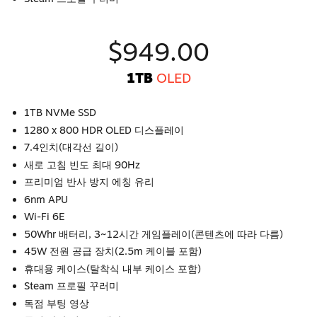
$949.00
1TB
OLED
1TB NVMe SSD
1280 x 800 HDR OLED 디스플레이
7.4인치(대각선 길이)
새로 고침 빈도 최대 90Hz
프리미엄 반사 방지 에칭 유리
6nm APU
Wi-Fi 6E
50Whr 배터리, 3~12시간 게임플레이(콘텐츠에 따라 다름)
45W 전원 공급 장치(2.5m 케이블 포함)
휴대용 케이스(탈착식 내부 케이스 포함)
Steam 프로필 꾸러미
독점 부팅 영상