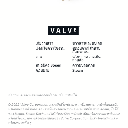
เกี่ยวกับเรา
ข่าวสารและอัปเดต
เงื่อนไขการใช้งาน
ชุดอุปกรณ์สำหรับ
สื่อมวลชน
งาน
นโยบายความเป็น
ส่วนตัว
พันธมิตร Steam
ความปลอดภัย
กฎหมาย
Steam
ข้อกำหนดเฉพาะของผลิตภัณฑ์อาจเปลี่ยนแปลงได้
© 2022 Valve Corporation สงวนสิทธิ์ทุกประการ เครื่องหมายการค้าทั้งหมดเป็น
ทรัพย์สินของเจ้าของแต่ละรายในสหรัฐอเมริกาและประเทศอื่น ส่วน Steam, โลโก้
ของ Steam, Steam Deck และโลโก้ของ Steam Deck เป็นเครื่องหมายการค้าและ/
หรือเครื่องหมายการค้าจดทะเบียนของ Valve Corporation ในสหรัฐอเมริกาและ/
หรือประเทศอื่น ๆ