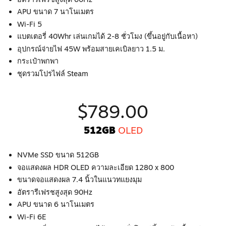
APU ขนาด 7 นาโนเมตร
Wi-Fi 5
แบตเตอรี่ 40Whr เล่นเกมได้ 2-8 ชั่วโมง (ขึ้นอยู่กับเนื้อหา)
อุปกรณ์จ่ายไฟ 45W พร้อมสายเคเบิลยาว 1.5 ม.
กระเป๋าพกพา
ชุดรวมโปรไฟล์ Steam
$789.00
512GB
OLED
NVMe SSD ขนาด 512GB
จอแสดงผล HDR OLED ความละเอียด 1280 x 800
ขนาดจอแสดงผล 7.4 นิ้วในแนวทแยงมุม
อัตรารีเฟรชสูงสุด 90Hz
APU ขนาด 6 นาโนเมตร
Wi-Fi 6E