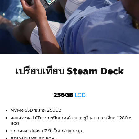
เปรียบเทียบ Steam Deck
256GB
LCD
NVMe SSD ขนาด 256GB
จอแสดงผล LCD แบบผนึกแน่นด้วยกาวยูวี ความละเอียด 1280 x
800
ขนาดจอแสดงผล 7 นิ้วในแนวทแยงมุม
อัตรารีเฟรชสูงสุด 60Hz