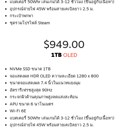
แบตเตอรี่ 50Whr เล่นเกมได้ 3-12 ชั่วโมง (ขึ้นอยู่กับเนื้อหา)
อุปกรณ์จ่ายไฟ 45W พร้อมสายเคเบิลยาว 2.5 ม.
กระเป๋าพกพา
ชุดรวมโปรไฟล์ Steam
$949.00
1TB
OLED
NVMe SSD ขนาด 1TB
จอแสดงผล HDR OLED ความละเอียด 1280 x 800
ขนาดจอแสดงผล 7.4 นิ้วในแนวทแยงมุม
อัตรารีเฟรชสูงสุด 90Hz
กระจกผิวด้านคุณภาพสูงลดแสงสะท้อน
APU ขนาด 6 นาโนเมตร
Wi-Fi 6E
แบตเตอรี่ 50Whr เล่นเกมได้ 3-12 ชั่วโมง (ขึ้นอยู่กับเนื้อหา)
อุปกรณ์จ่ายไฟ 45W พร้อมสายเคเบิลยาว 2.5 ม.