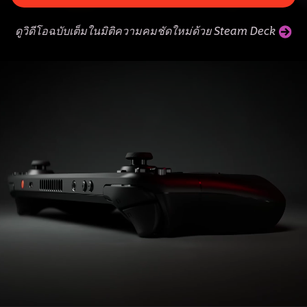
ดูวิดีโอฉบับเต็มในมิติความคมชัดใหม่ด้วย Steam Deck