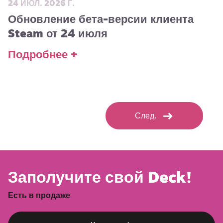
24 ИЮЛ. 2026 Г.
Обновление бета-версии клиента
Steam от 24 июля
Подробнее +
След.
Заполучите свой Deck!
Есть в продаже